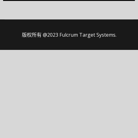
版权所有 @2023 Fulcrum Target Systems.