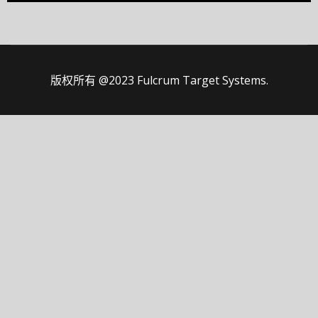
版权所有 @2023 Fulcrum Target Systems.